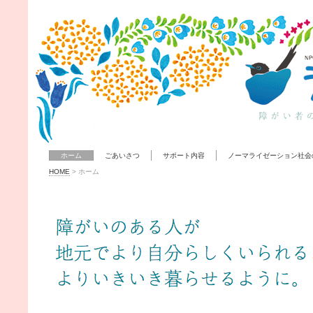
ホーム
ごあいさつ
サポート内容
ノーマライゼーション社会
HOME
>
ホーム